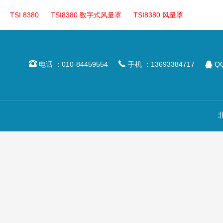
TSI 8380
TSI8380 数字式风量罩
TSI8380 风量罩



电话 ：010-84459554
手机 ：13693384717
QQ