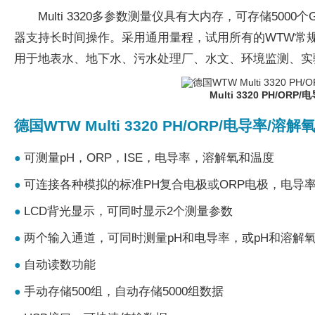
Multi 3320多参数测量仪具有大内存，可存储50
器支持长时间操作。采用通用量程，试用所有的WTW常
用于地表水、地下水、污水处理厂、水文、环境监测、实
Multi 3320 PH/O
德国WTW Multi 3320 PH/ORP/电导率
可测量pH，ORP，ISE，电导率，溶解氧和温度
●
可连接各种模拟的标准PH复合电极或ORP电极，电导
●
LCD背光显示，可同时显示2个测量参数
●
两个输入通道，可同时测量pH和电导率，或pH和溶解
●
自动读数功能
●
手动存储500组，自动存储5000组数据
●