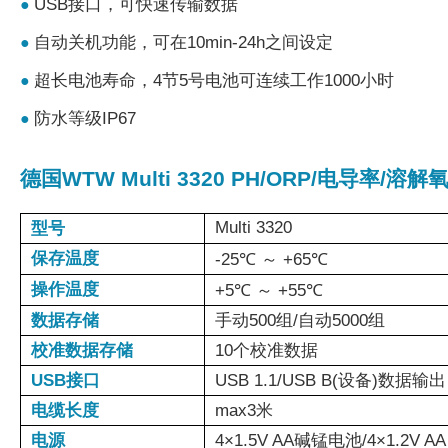
USB接口，可快速传输数据
●
自动关机功能，可在10min-24h之间设定
●
超长电池寿命，4节5号电池可连续工作1000小时
●
防水等级IP67
●
德国WTW Multi 3320 PH/ORP/电导率
Multi 3320
型号
保存温度
-25℃ ～ +65℃
操作温度
+5℃ ～ +55℃
数据存储
手动500组/自动5000组
校准数据存储
10个校准数据
USB接口
USB 1.1/USB B(设备)数据输出
电缆长度
max3米
电源
4×1.5V AA碱锰电池/4×1.2V