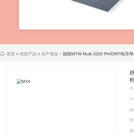
首页
>
供应产品
>
水产渔业
德国WTW Multi 3320 PH/ORP
>
德
产
产
品
型
价