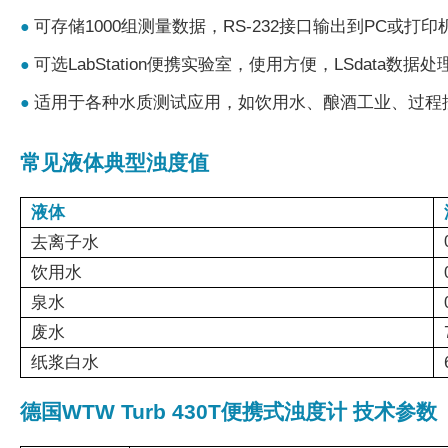
可存储1000组测量数据，RS-232接口输出到PC或打印
●
可选LabStation便携实验室，使用方便，LSdata数
●
适用于各种水质测试应用，如饮用水、酿酒工业、过程
●
常见液体典型浊度值
液体
去离子水
饮用水
泉水
废水
纸浆白水
德国WTW Turb 430T便携式浊度计 技术参数