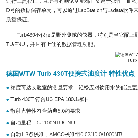
进行三点校正，且所有的测试功能都非常易于操作，而校正是通过
D号的数据储存单元，可以通过LabStation与Lsda
质量保证。
Turb430不仅仅是野外测试的仪器，特别是当它配上
TU/FNU，并且有上佳的数据管理功能。
Tur
德国WTW Turb 430T便携式浊度计 特性优点
精度可达实验室的测量要求，轻松应对饮用水的低浊度
●
Turb 430T 符合US EPA 180.1标准
●
散射光特性符合药典5.0的要求
●
自动量程，0-1100NTU/FNU
●
自动1-3点校准，AMCO校准组0.02/10.0/1000NTU
●