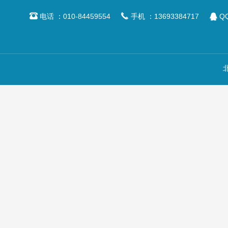



电话 ：010-84459554
手机 ：13693384717
QQ