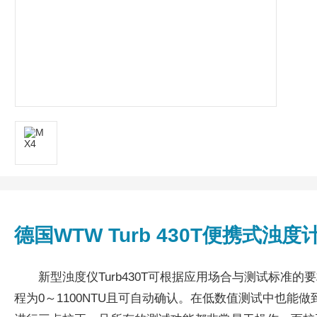
德国WTW Turb 430T便携式浊度
新型浊度仪Turb430T可根据应用场合与测试标准的要求
程为0～1100NTU且可自动确认。在低数值测试中也