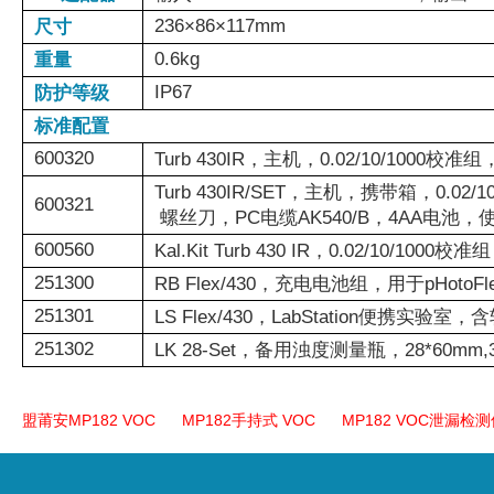
236×86×117mm
尺寸
0.6kg
重量
IP67
防护等级
标准配置
600320
Turb 430IR，主机，0.02/10/10
Turb 430IR/SET，主机，携带箱，0.0
600321
螺丝刀，PC电缆AK540/B，4AA电池，
600560
Kal.Kit Turb 430 IR，0.02/10/1000校准组
251300
RB Flex/430，充电电池组，用于pHotoFlex
251301
LS Flex/430，LabStation便携实验室，含
251302
LK 28-Set，备用浊度测量瓶，28*60mm,3个
盟莆安MP182 VOC
MP182手持式 VOC
MP182 VOC泄漏检