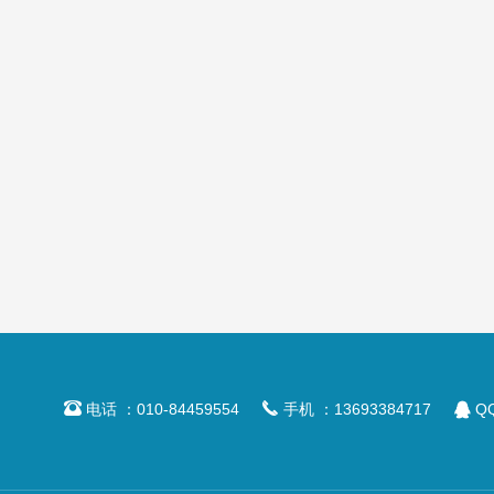



电话 ：010-84459554
手机 ：13693384717
QQ