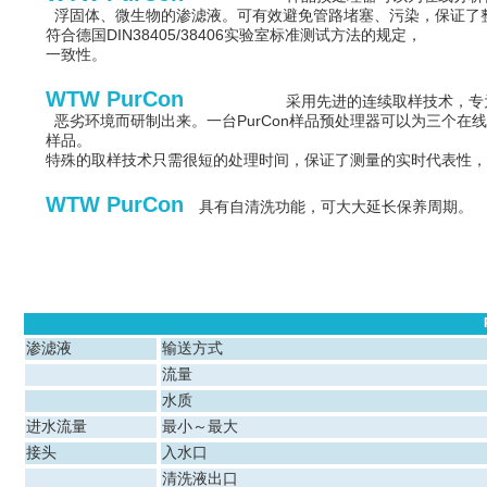
浮固体、微生物的渗滤液。可有效避免管路堵塞、污染，
符合德国DIN38405/38406实验室标准测试方法的规
一致性。
WTW PurCon
采用先进的连续取样技术，专
恶劣环境而研制出来。一台PurCon样品预处理器可以为
样品。
特殊的取样技术只需很短的处理时间，保证了测量的实时代
WTW PurCon
具有自清洗功能，可大大延长保养周期。
渗滤液
输送方式
流量
水质
进水流量
最小～最大
接头
入水口
清洗液出口